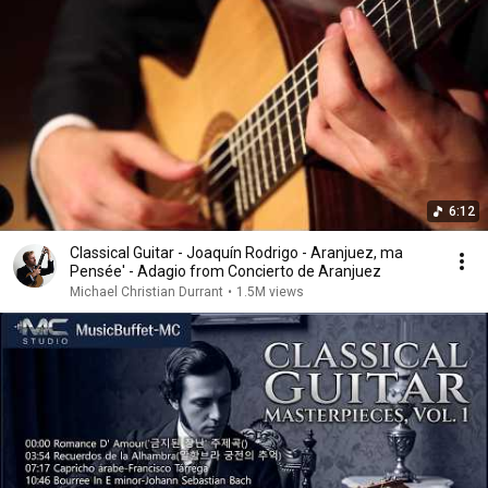
6:12
Classical Guitar - Joaquín Rodrigo - Aranjuez, ma
Pensée' - Adagio from Concierto de Aranjuez
Michael Christian Durrant
•
1.5M views