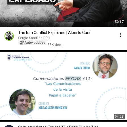
50:17
The Iran Conflict Explained | Alberto Garín
Sergio Santillán Díaz
Auto-dubbed
55K views
54:53