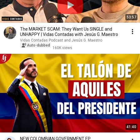
53:57
The MARKET SCAM: They Want Us SINGLE and
UNHAPPY | Vidas Contadas with Jesús G. Maestro
Vidas Contadas Podcast and Jesús G. Maestro
Auto-dubbed
160K views
41:40
NEW COLOMBIAN GOVERNMENT EP