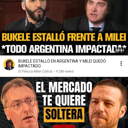
35:46
BUKELE ESTALLÓ EN ARGENTINA Y MILEI QUEDÓ
IMPACTADO
El Peluca Milei Cortos
•
9.2M views