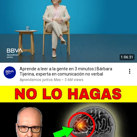
1:06:31
Aprende a leer a la gente en 3 minutos | Bárbara
Tijerina, experta en comunicación no verbal
Aprendemos juntos Mex
•
3.6M views