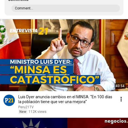
Comment...
40:54
Luis Dyer anuncia cambios en el MINSA: “En 100 días
la población tiene que ver una mejora”
Peru21TV
New
112K views