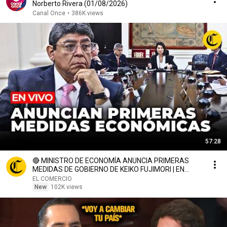
Norberto Rivera (01/08/2026)
Canal Once
•
386K views
57:28
🔴 MINISTRO DE ECONOMÍA ANUNCIA PRIMERAS
MEDIDAS DE GOBIERNO DE KEIKO FUJIMORI | EN
VIVO| El Comercio
EL COMERCIO
New
102K views