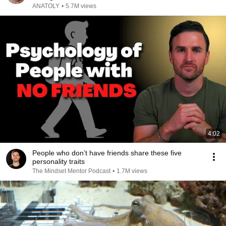
ANATOLY
•
5.7M views
4:02
People who don’t have friends share these five
personality traits
The Mindset Mentor Podcast
•
1.7M views