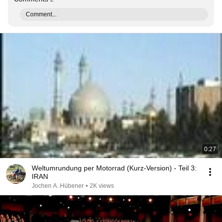
Comment...
0:27
Weltumrundung per Motorrad (Kurz-Version) - Teil 3:
IRAN
Jochen A. Hübener
•
2K views