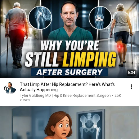
6:34
That Limp After Hip Replacement? Here's What's
Actually Happening
Tyler Goldberg MD | Hip & Knee Replacement Surgeon
•
25K
views