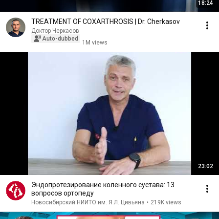
18:24
TREATMENT OF COXARTHROSIS | Dr. Cherkasov
Доктор Черкасов
Auto-dubbed
1M views
23:02
Эндопротезирование коленного сустава: 13
вопросов ортопеду
Новосибирский НИИТО им. Я.Л. Цивьяна
•
219K views