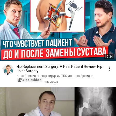
19:34
Hip Replacement Surgery: A Real Patient Review. Hip
Joint Surgery.
Иван Еремин - Центр хирургии ТБС доктора Еремина.
Auto-dubbed
80K views