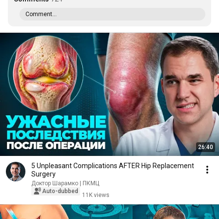
Comment...
26:40
5 Unpleasant Complications AFTER Hip Replacement
Surgery
Доктор Шарамко | ПКМЦ
Auto-dubbed
11K views