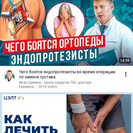
14:39
Чего боятся эндопротезисты во время операции
по замене сустава.
Иван Еремин - Центр хирургии ТБС доктора
Еремина.
•
301K views