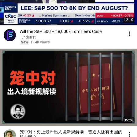
12:10
Will the S&P 500 Hit 8,000? Tom Lee's Case
Fundstrat
New
114K views
35:26
笼中对：史上最严出入境新规解读，普通人还有出国的