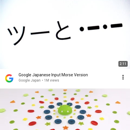
2:11
Google Japanese Input Morse Version
Google Japan
•
1M views