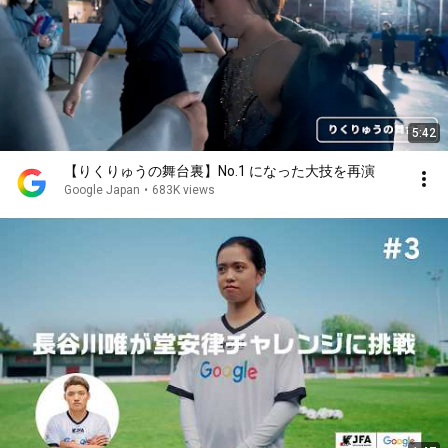
5:42
【りくりゅうの舞台裏】No.1 になった大技を再演
Google Japan
•
683K views