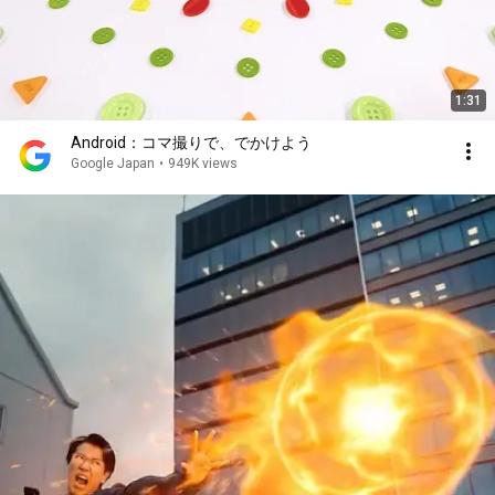
1:31
Android：コマ撮りで、でかけよう
Google Japan
•
949K views