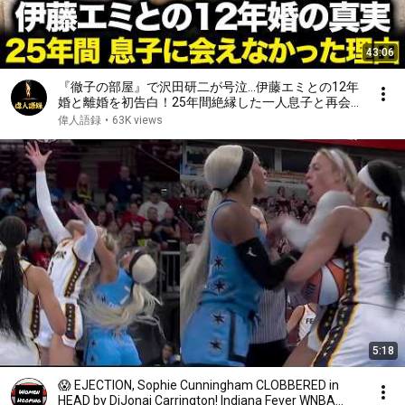
43:06
『徹子の部屋』で沢田研二が号泣…伊藤エミとの12年
婚と離婚を初告白！25年間絶縁した一人息子と再会
した“本当の理由”｜亡き元妻が遺した最期の遺言が起
偉人語録
•
63K views
こした奇跡に涙が止まらない
5:18
😱 EJECTION, Sophie Cunningham CLOBBERED in
HEAD by DiJonai Carrington! Indiana Fever WNBA