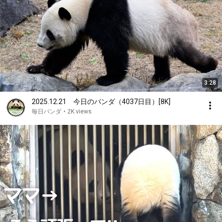
3:28
2025.12.21 今日のパンダ（4037日目）[8K]
毎日パンダ
•
2K views