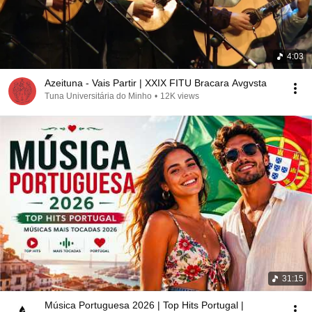
4:03
Azeituna - Vais Partir | XXIX FITU Bracara Avgvsta
Tuna Universitária do Minho
•
12K views
31:15
Música Portuguesa 2026 | Top Hits Portugal |