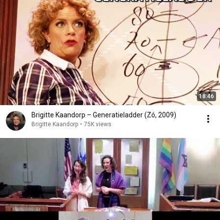
18:46
Brigitte Kaandorp – Generatieladder (Zó, 2009)
Brigitte Kaandorp
•
75K views