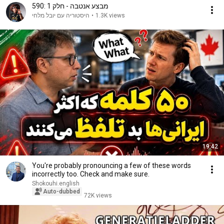
590: מבצע אנטבה - חלק 1
היסטוריה עם יובל מלחי
•
1.3K views
19:42
You're probably pronouncing a few of these words
incorrectly too. Check and make sure.
Shokouhi.english
Auto-dubbed
72K views