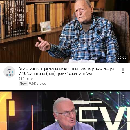
56:05
"בקיבוץ סעד קמו מוקדם והתארגנו כראוי וכך המחבלים לא
הצליחו להיכנס" - יוסף (הנזי) ברנהרד על 7.10
עדות 710
New
9.6K views