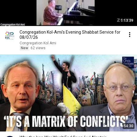
1:13:39
Congregation Kol-Ami's Evening Shabbat Service for
08/07/26
Congregation Kol Ami
New
62 views
54:30