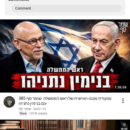
Comment...
1:36:04
מנקודת מבטו האישית של ראש הממשלה. שומר סף 385
עם בנימין נתניהו
גדי טאוב: שומר סף
New
101K views