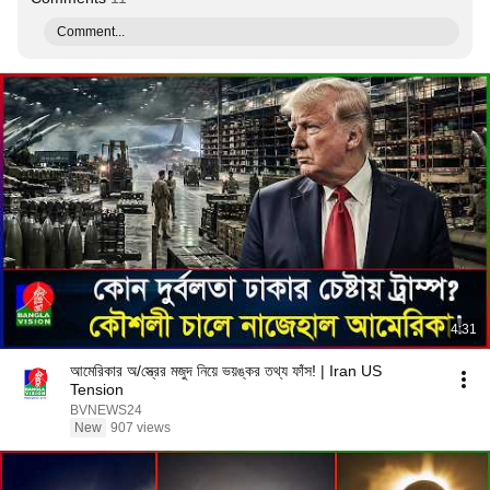
Comment...
4:31
আমেরিকার অ/স্ত্রের মজুদ নিয়ে ভয়ঙ্কর তথ্য ফাঁস! | Iran US
Tension
BVNEWS24
New
907 views