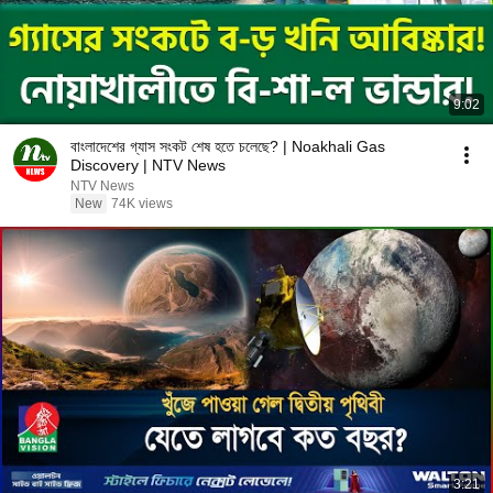
9:02
বাংলাদেশের গ্যাস সংকট শেষ হতে চলেছে? | Noakhali Gas
Discovery | NTV News
NTV News
New
74K views
3:21