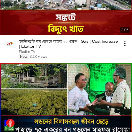
3:05
ইউনিটপ্রতি ব্যয় বেড়েছে অন্তত ২০ শতাংশ | Gas | Cost Increase
| Ekattor TV
Ekattor TV
New
3.1K views
8:14