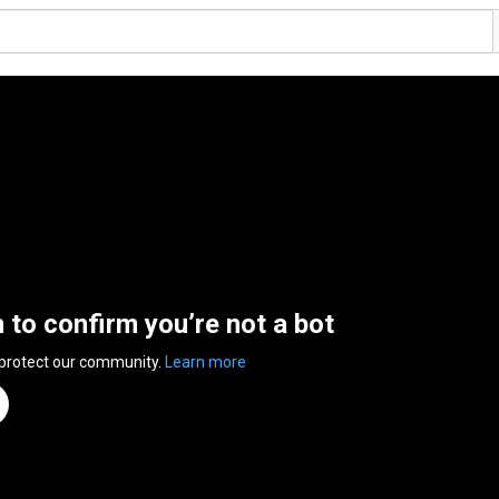
n to confirm you’re not a bot
 protect our community.
Learn more