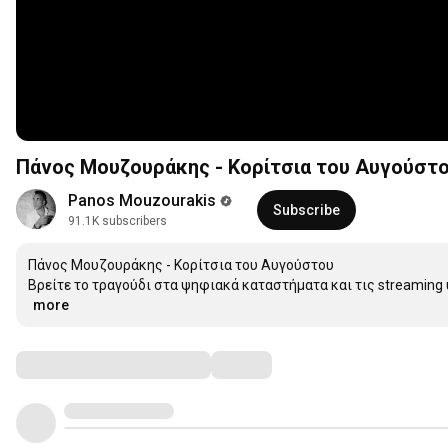
Πάνος Μουζουράκης - Κορίτσια του Αυγούστου 
Panos Mouzourakis
Subscribe
91.1K subscribers
Πάνος Μουζουράκης - Κορίτσια του Αυγούστου

Βρείτε το τραγούδι στα ψηφιακά καταστήματα και τις streaming 
…
more
Comments