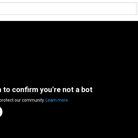
n to confirm you’re not a bot
 protect our community.
Learn more