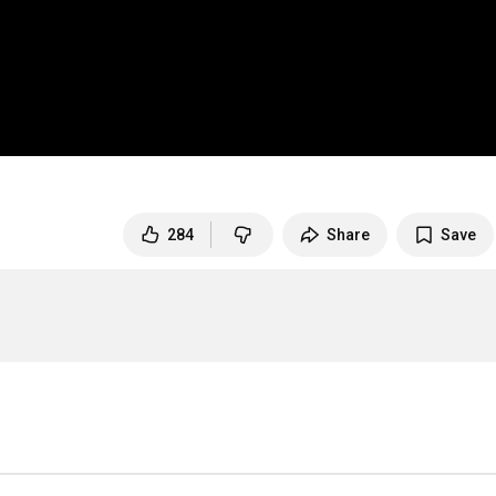
284
Share
Save