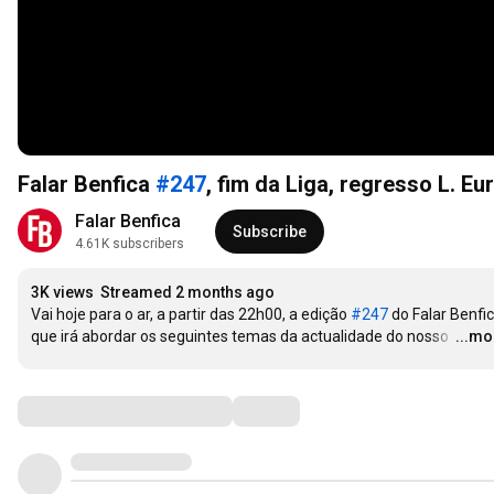
Falar Benfica
#247
Falar Benfica
Subscribe
4.61K subscribers
3K views
Streamed 2 months ago
Vai hoje para o ar, a partir das 22h00, a edição 
#247
 do Falar Benfica
que irá abordar os seguintes temas da actualidade do nosso 
…
...mo
Comments