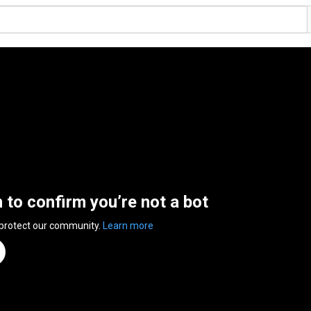
n to confirm you’re not a bot
 protect our community.
Learn more