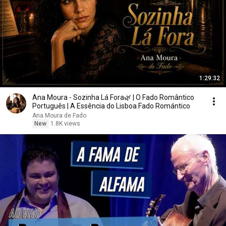
1:29:32
Ana Moura - Sozinha Lá Fora🌿 | O Fado Romântico
Português | A Essência do Lisboa Fado Romántico
Ana Moura de Fado
New
1.8K views