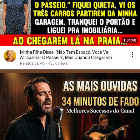
1:04:40
Minha Filha Disse: "Não Tem Espaço, Você Vai
Atrapalhar O Passeio", Mas Quando Chegaram...
Relatos da Vó
•
405K views