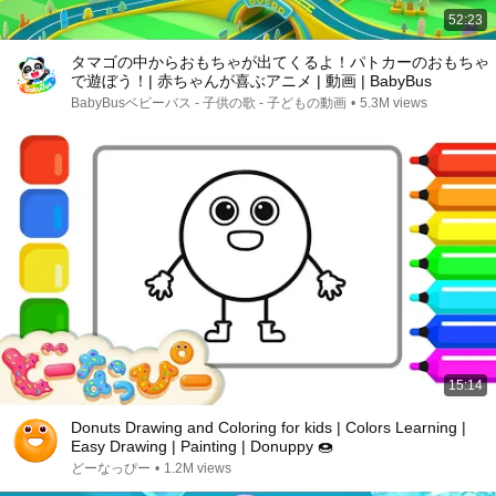
52:23
タマゴの中からおもちゃが出てくるよ！パトカーのおもちゃ
で遊ぼう！| 赤ちゃんが喜ぶアニメ | 動画 | BabyBus
BabyBusベビーバス - 子供の歌 - 子どもの動画
•
5.3M views
15:14
Donuts Drawing and Coloring for kids | Colors Learning |
Easy Drawing | Painting | Donuppy 🍩
どーなっぴー
•
1.2M views