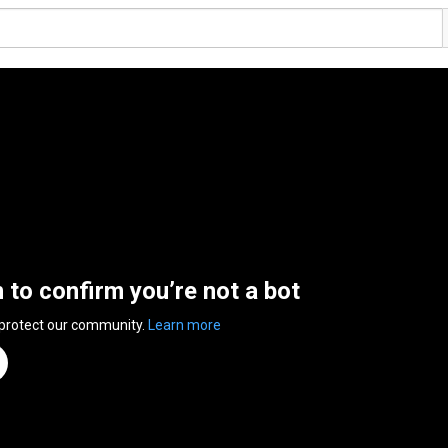
n to confirm you’re not a bot
 protect our community.
Learn more