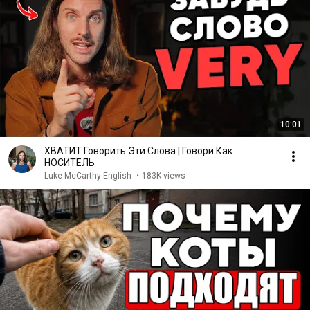
10:01
ХВАТИТ Говорить Эти Слова | Говори Как
НОСИТЕЛЬ
Luke McCarthy English
•
183K views