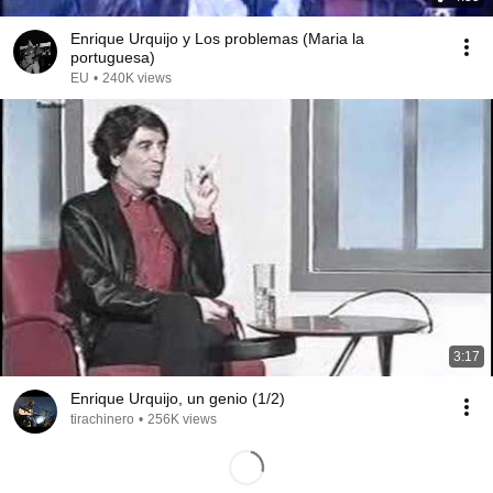
Enrique Urquijo y Los problemas (Maria la
portuguesa)
EU
•
240K views
3:17
Enrique Urquijo, un genio (1/2)
tirachinero
•
256K views