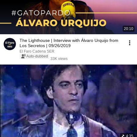
20:10
The Lighthouse | Interview with Álvaro Urquijo from
Los Secretos | 09/26/2019
El Faro Cadena SER
Auto-dubbed
33K views
4:35