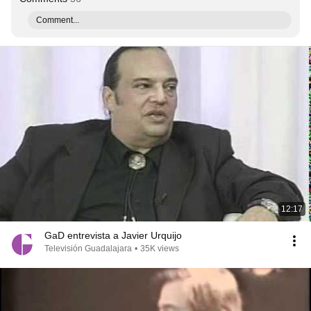
Comment...
12:17
GaD entrevista a Javier Urquijo
Televisión Guadalajara
•
35K views