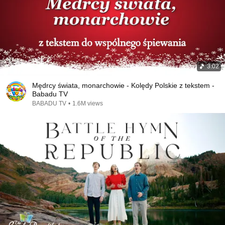
3:02
Mędrcy świata, monarchowie - Kolędy Polskie z tekstem -
Babadu TV
BABADU TV
•
1.6M views