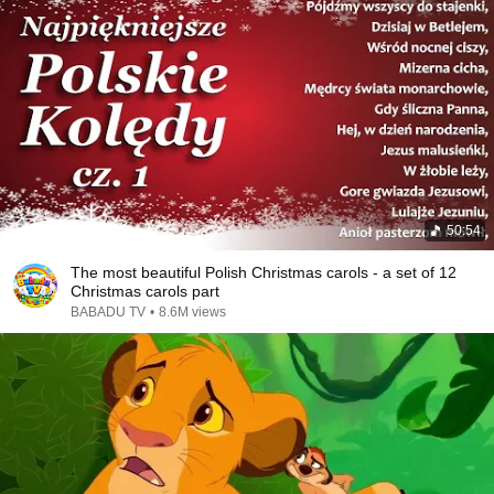
50:54
The most beautiful Polish Christmas carols - a set of 12
Christmas carols part
BABADU TV
•
8.6M views