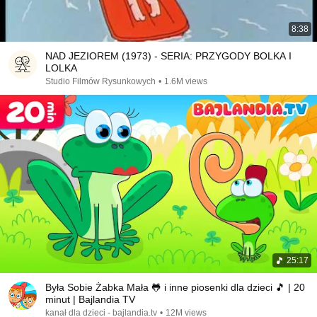
8:38
NAD JEZIOREM (1973) - SERIA: PRZYGODY BOLKA I
LOLKA
Studio Filmów Rysunkowych
•
1.6M views
25:17
Była Sobie Żabka Mała 🐸 i inne piosenki dla dzieci 🎵 | 20
minut | Bajlandia TV
kanał dla dzieci - bajlandia.tv
•
12M views