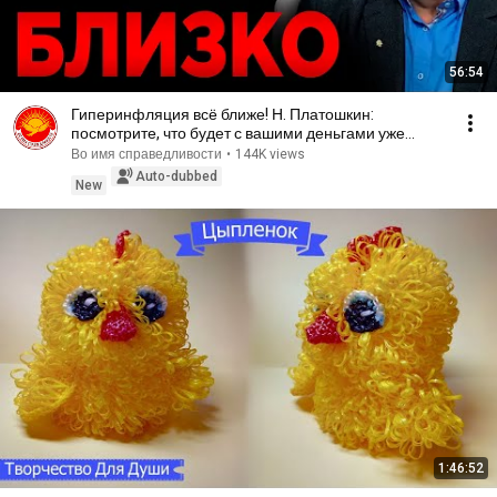
56:54
Гиперинфляция всё ближе! Н. Платошкин:
посмотрите, что будет с вашими деньгами уже
совсем скоро!
Во имя справедливости
•
144K views
Auto-dubbed
New
1:46:52