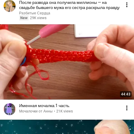
После развода она получила миллионы — на
свадьбе бывшего мужа его сестра раскрыла правду
Разбитые Сердца
New
29K views
44:43
Именная мочалка.1 часть.
Мочалочки от Анны
•
21K views