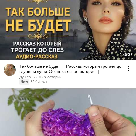
1:45:32
Так больше не будет ｜ Рассказ, который трогает до
глубины души. Очень сильная история ｜
Аудиорассказ
Душевный Мир Историй
New
63K views