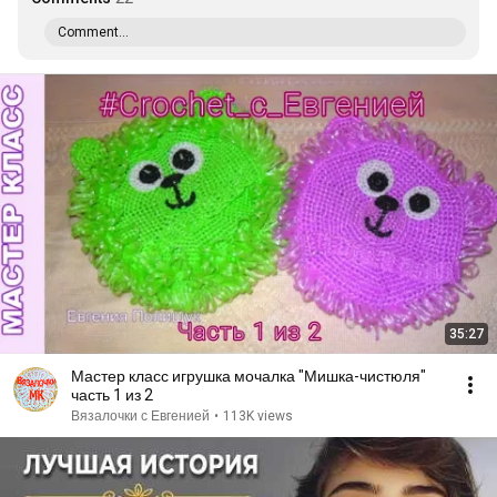
Comment...
35:27
Мастер класс игрушка мочалка "Мишка-чистюля"
часть 1 из 2
Вязалочки с Евгенией
•
113K views