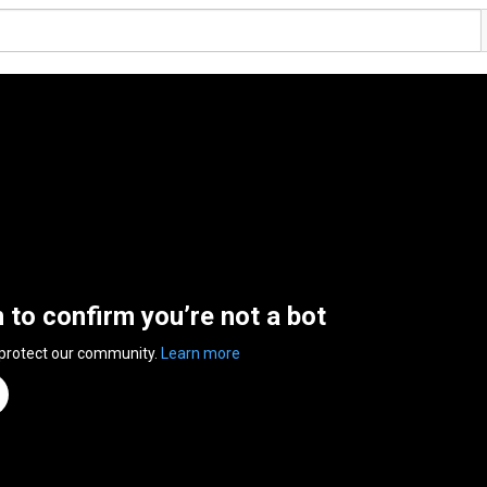
n to confirm you’re not a bot
 protect our community.
Learn more