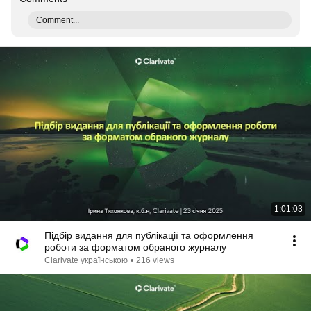
Comment...
1:01:03
Підбір видання для публікації та оформлення
роботи за форматом обраного журналу
Clarivate українською
•
216 views