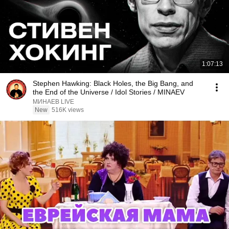
1:07:13
Stephen Hawking: Black Holes, the Big Bang, and
the End of the Universe / Idol Stories / MINAEV
МИНАЕВ LIVE
New
516K views