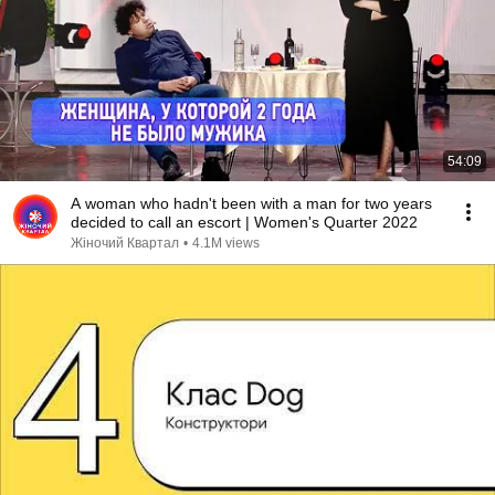
54:09
A woman who hadn't been with a man for two years
decided to call an escort | Women's Quarter 2022
Жіночий Квартал
•
4.1M views