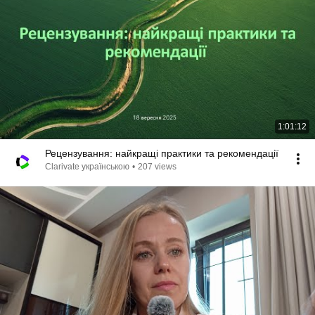
1:01:12
Рецензування: найкращі практики та рекомендації
Clarivate українською
•
207 views