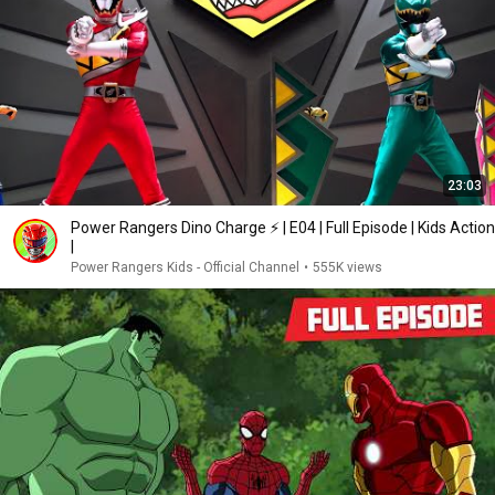
23:03
Power Rangers Dino Charge ⚡️ | E04 | Full Episode | Kids Action
|
Power Rangers Kids - Official Channel
•
555K views