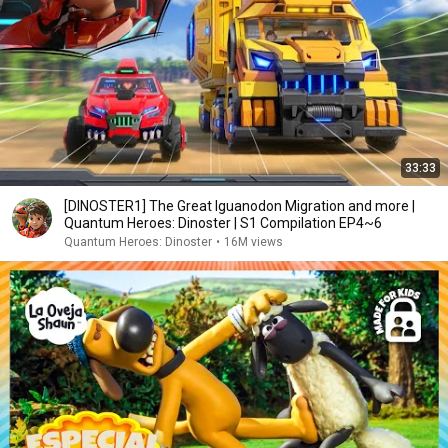
33:33
[DINOSTER1] The Great Iguanodon Migration and more |
Quantum Heroes: Dinoster | S1 Compilation EP4~6
Quantum Heroes: Dinoster
•
16M views