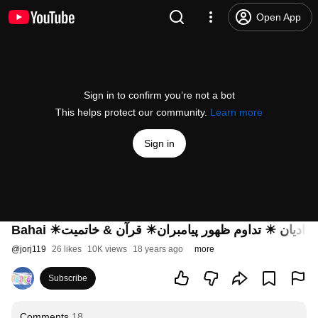
Open App
Sign in to confirm you’re not a bot
This helps protect our community.
Learn more
Sign in
Bahai ☀د ادیان ☀ تداوم ظهور پیامبران☀ قرآن & خاتمیت
@
jorj119
26 likes
10K views
18 years ago
more
Subscribe
Comments
18