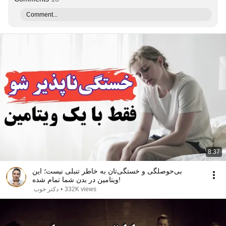
Comment...
8:37
بی‌حوصلگی و خستگی‌تان به خاطر تنبلی نیست؛ این
ویتامین در بدن شما تمام شده!
دکتر خوب
•
332K views