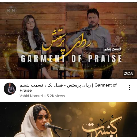
26:58
ردای پرستش - فصل یک ، قسمت ششم | Garment of
Praise
Vahid Norouzi
•
5.2K views