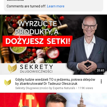
Comments are turned off. 
Learn more
20:40
Gdyby ludzie wiedzieli TO o jedzeniu, połowa sklepów
by zbankrutowała! Dr Tadeusz Oleszczuk
Sekrety Długowieczności by Expertia Naturals
•
119K views