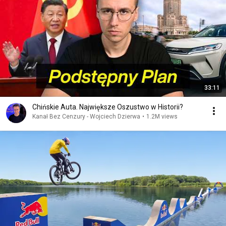
33:11
Chińskie Auta. Największe Oszustwo w Historii?
Kanał Bez Cenzury - Wojciech Dzierwa
•
1.2M views