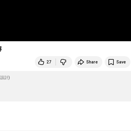
解
27
Share
Save
內設計)