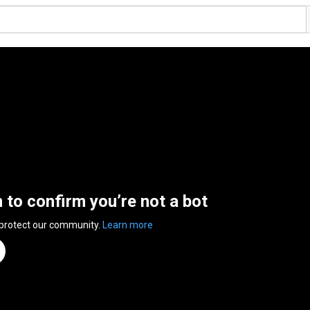
n to confirm you’re not a bot
 protect our community.
Learn more