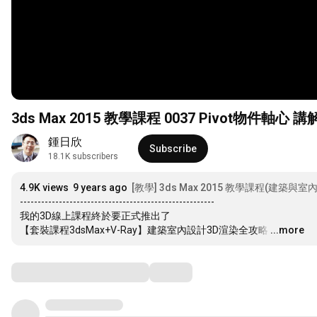
3ds Max 2015 教學課程 0037 Pivot物件軸心 講
鍾日欣
Subscribe
18.1K subscribers
4.9K views
9 years ago
[教學] 3ds Max 2015 教學課程(建築與室
-------------------------------------------------------

我的3D線上課程終於要正式推出了

【套裝課程3dsMax+V-Ray】建築室內設計3D渲染全攻略
…
...more
Comments