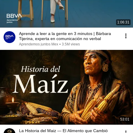
1:06:31
Aprende a leer a la gente en 3 minutos | Bárbara
Tijerina, experta en comunicación no verbal
Aprendemos juntos Mex
•
3.5M views
53:01
La Historia del Maiz — El Alimento que Cambió