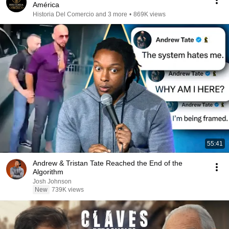
América
Historia Del Comercio and 3 more
•
869K views
55:41
Andrew & Tristan Tate Reached the End of the
Algorithm
Josh Johnson
New
739K views