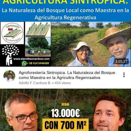
1:05:27
Agroforestería Sintropica. La Naturaleza del Bosque
como Maestra en la Agricultra Regenraativa
Adolfo F. Cardozo B.
•
454 views