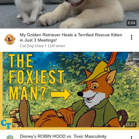
6:04
My Golden Retriever Heals a Terrified Rescue Kitten
in Just 3 Meetings!
Cat Dog Diary
•
11M views
25:27
Disney's ROBIN HOOD vs. Toxic Masculinity