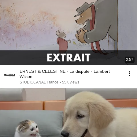
2:57
ERNEST & CELESTINE - La dispute - Lambert
Wilson
STUDIOCANAL France
•
55K views