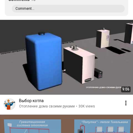
Comment...
9:06
Выбор котла
Отопление дома своими руками
•
30K views