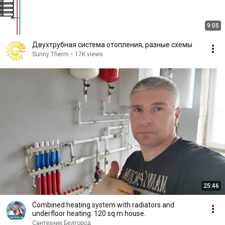
9:05
Двухтрубная система отопления, разные схемы
Sunny Therm
•
17K views
25:46
Combined heating system with radiators and
underfloor heating. 120 sq m house.
Сантехник Белгород