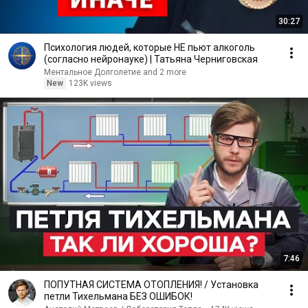
30:27
Психология людей, которые НЕ пьют алкоголь
(согласно нейронауке) | Татьяна Черниговская
Ментальное Долголетие and 2 more
New
123K views
7:46
ПОПУТНАЯ СИСТЕМА ОТОПЛЕНИЯ! / Установка
петли Тихельмана БЕЗ ОШИБОК!