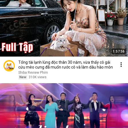
1:57:56
Tổng tài lạnh lùng độc thân 30 năm, vừa thấy cô gái
cứu mèo cưng đã muốn rước cô và làm dâu hào môn
Shiba Review Phim
New
310K views