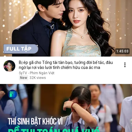
1:45:03
Bị ép gã cho Tổng tài tàn bạo, tưởng đời bế tắc, đâu
ngờ lại rơi vào lưới tình chiếm hữu của ác ma
SyTV - Phim Ngắn Việt
New
32K views