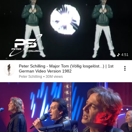
4:51
Peter Schilling - Major Tom (Völlig losgelöst...) | 1st
German Video Version 1982
Peter Schilling
•
30M views