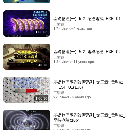
基礎物理(一)_5-2_感應電流_EXE_01
王耀輝
1.7K views • 9 years ago
1:06:03
39:44
The Scariest Chart in Electrical Engineering
基礎物理(一)_5-2_電磁感應_EXE_02
Veritasium
•
4.7M views
王耀輝
1.3K views • 11 years ago
48:38
基礎物理學測複習系列_第五章_電與磁
_TEST_01(106)
王耀輝
925 views • 8 years ago
1:06:30
基礎物理學測複習系列_第五章_電與磁_
平時測驗(106)
王耀輝