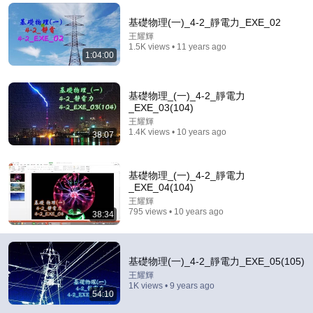
Comment...
基礎物理(一)_4-2_靜電力_EXE_02
王耀輝
1.5K views • 11 years ago
1:04:00
基礎物理_(一)_4-2_靜電力
_EXE_03(104)
王耀輝
1.4K views • 10 years ago
38:07
基礎物理_(一)_4-2_靜電力
_EXE_04(104)
王耀輝
48:28
795 views • 10 years ago
38:34
基礎物理(一)_4-1萬有引力～4-2_靜電力_平時測驗
(106)
基礎物理(一)_4-2_靜電力_EXE_05(105)
王耀輝
•
755 views
王耀輝
1K views • 9 years ago
54:10