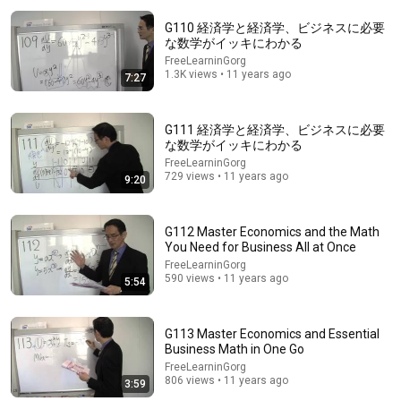
G110 経済学と経済学、ビジネスに必要
な数学がイッキにわかる
FreeLearninGorg
1.3K views • 11 years ago
7:27
G111 経済学と経済学、ビジネスに必要
な数学がイッキにわかる
15:35
FreeLearninGorg
729 views • 11 years ago
9:20
G1 経済学と経済学、ビジネスに必要な数学がイッキ
にわかる
FreeLearninGorg
•
19K views
G112 Master Economics and the Math
You Need for Business All at Once
FreeLearninGorg
590 views • 11 years ago
5:54
G113 Master Economics and Essential
Business Math in One Go
FreeLearninGorg
806 views • 11 years ago
3:59