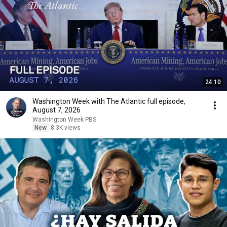
24:10
Washington Week with The Atlantic full episode,
August 7, 2026
Washington Week PBS
New
8.3K views