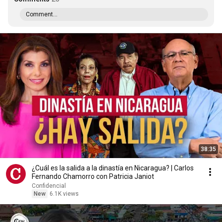
Comment...
38:35
¿Cuál es la salida a la dinastía en Nicaragua? | Carlos
Fernando Chamorro con Patricia Janiot
Confidencial
New
6.1K views