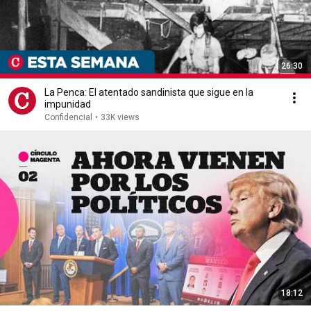
26:30
La Penca: El atentado sandinista que sigue en la
impunidad
Confidencial
•
33K views
18:12