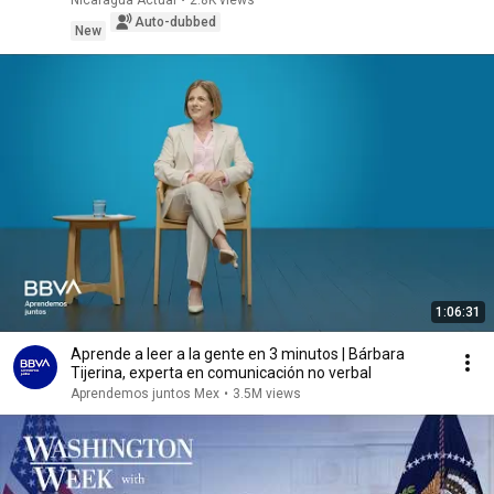
Nicaragua Actual
•
2.8K views
Auto-dubbed
New
1:06:31
Aprende a leer a la gente en 3 minutos | Bárbara
Tijerina, experta en comunicación no verbal
Aprendemos juntos Mex
•
3.5M views