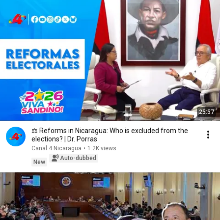
25:57
⚖️ Reforms in Nicaragua: Who is excluded from the
elections? | Dr. Porras
Canal 4 Nicaragua
•
1.2K views
Auto-dubbed
New