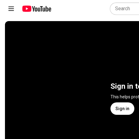
Sign in 
This helps pro
Sign in