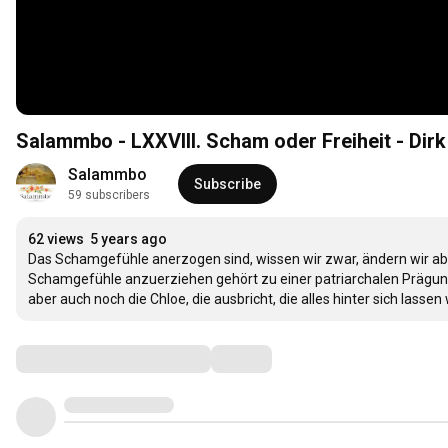
Salammbo - LXXVIII. Scham oder Freiheit - Dir
Salammbo
Subscribe
59 subscribers
62 views
5 years ago
Das Schamgefühle anerzogen sind, wissen wir zwar, ändern wir abe
Schamgefühle anzuerziehen gehört zu einer patriarchalen Prägung,
aber auch noch die Chloe, die ausbricht, die alles hinter sich lassen w
Comments