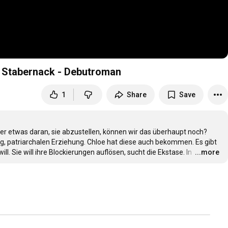
k Stabernack - Debutroman
1
Share
Save
r etwas daran, sie abzustellen, können wir das überhaupt noch? 
 patriarchalen Erziehung. Chloe hat diese auch bekommen. Es gibt 
ill. Sie will ihre Blockierungen auflösen, sucht die Ekstase. In 
…
...more