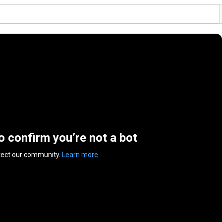
to confirm you’re not a bot
tect our community.
Learn more