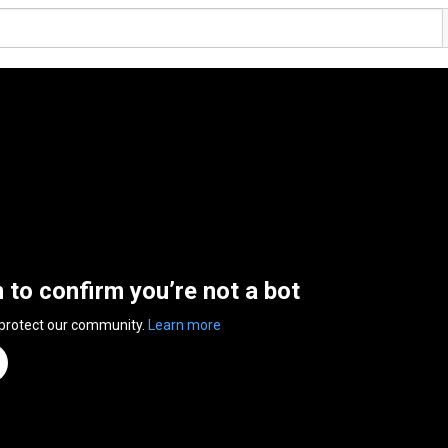
n to confirm you’re not a bot
 protect our community.
Learn more