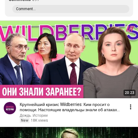
Comment...
20:23
Крупнейший кризис Wildberries: Ким просит о
помощи. Настоящие владельцы знали об атаках
заранее?
Дождь. Истории
New
18K views