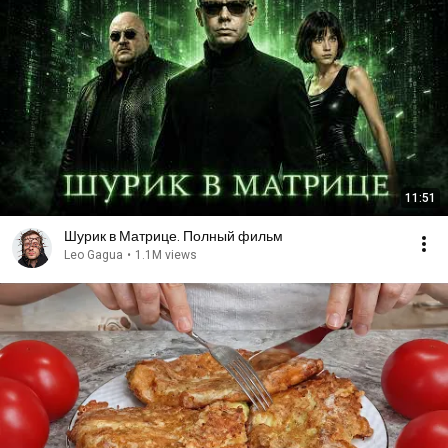
11:51
Шурик в Матрице. Полный фильм
Leo Gagua
•
1.1M views