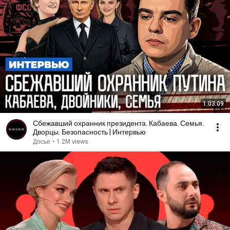
1:03:09
Сбежавший охранник президента. Кабаева. Семья.
Дворцы. Безопасность | Интервью
Досье
•
1.2M views