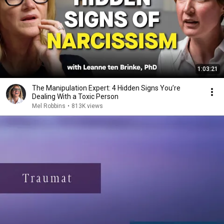
1:03:21
The Manipulation Expert: 4 Hidden Signs You’re
Dealing With a Toxic Person
Mel Robbins
•
813K views