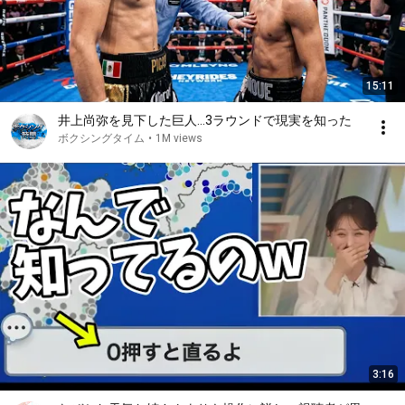
15:11
井上尚弥を見下した巨人…3ラウンドで現実を知った
ボクシングタイム
•
1M views
3:16