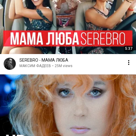
5:37
SEREBRO - МАМА ЛЮБА
МАКСИМ ФАДЕЕВ
•
25M views