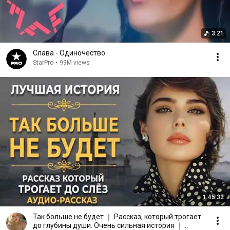
3:21
Слава - Одиночество
StarPro
•
99M views
1:45:32
Так больше не будет ｜ Рассказ, который трогает
до глубины души. Очень сильная история ｜