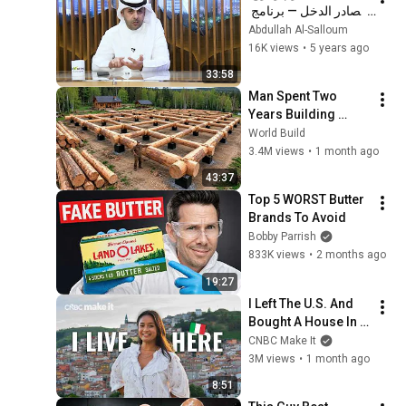
مصادر الدخل — برنامج 
ديرة
Abdullah Al-Salloum
16K views
•
5 years ago
33:58
Man Spent Two 
Years Building 
HUGE Wooden 
World Build
House for his 
3.4M views
•
1 month ago
Family | Start to 
43:37
Finish by 
Top 5 WORST Butter 
@bjornbrenton
Brands To Avoid
Bobby Parrish
833K views
•
2 months ago
19:27
I Left The U.S. And 
Bought A House In 
Italy For $13K
CNBC Make It
3M views
•
1 month ago
8:51