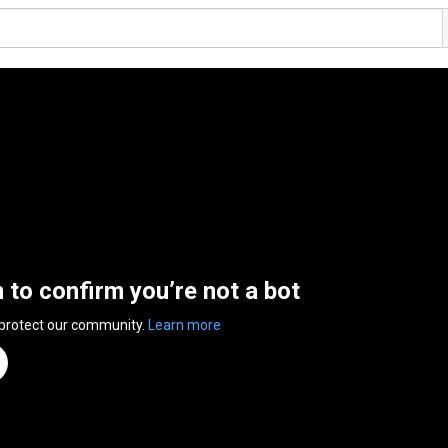
n to confirm you’re not a bot
 protect our community.
Learn more