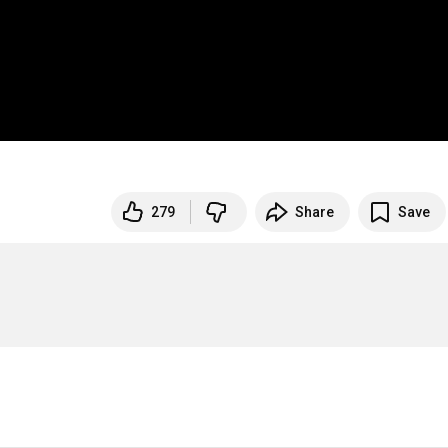
279
Share
Save