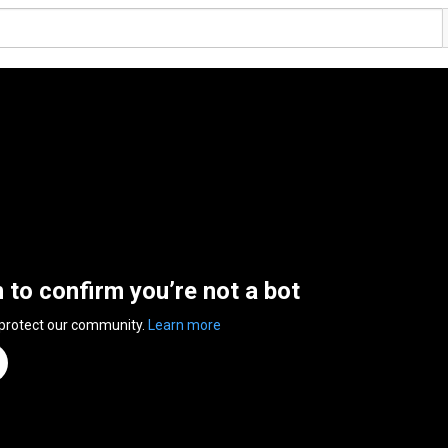
n to confirm you’re not a bot
 protect our community.
Learn more