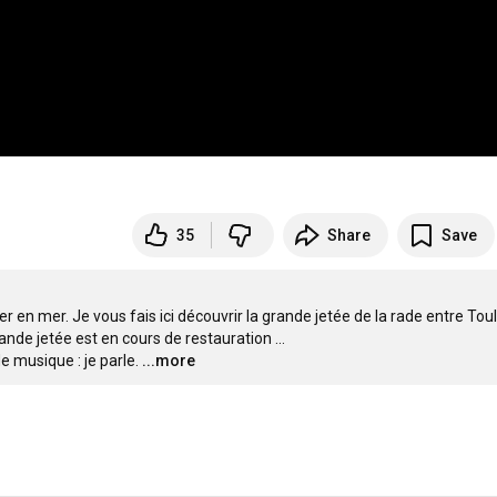
35
Share
Save
 en mer. Je vous fais ici découvrir la grande jetée de la rade entre Toul
nde jetée est en cours de restauration ...

 musique : je parle.
...more