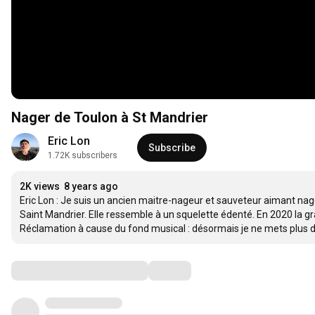
Nager de Toulon à St Mandrier
Eric Lon
Subscribe
1.72K subscribers
2K views
8 years ago
Eric Lon : Je suis un ancien maitre-nageur et sauveteur aimant nager
Saint Mandrier. Elle ressemble à un squelette édenté. En 2020 la gra
Réclamation à cause du fond musical : désormais je ne mets plus de
Comments