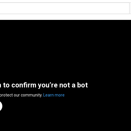
n to confirm you’re not a bot
 protect our community.
Learn more