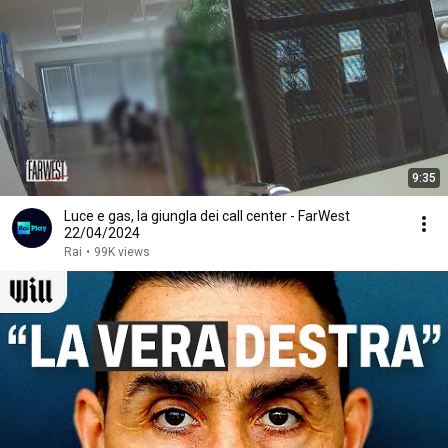
9:35
Luce e gas, la giungla dei call center - FarWest
22/04/2024
Rai
•
99K views