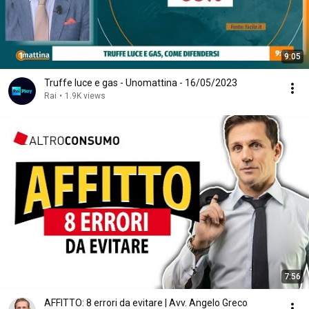
9:05
Truffe luce e gas - Unomattina - 16/05/2023
Rai
•
1.9K views
7:56
AFFITTO: 8 errori da evitare | Avv. Angelo Greco