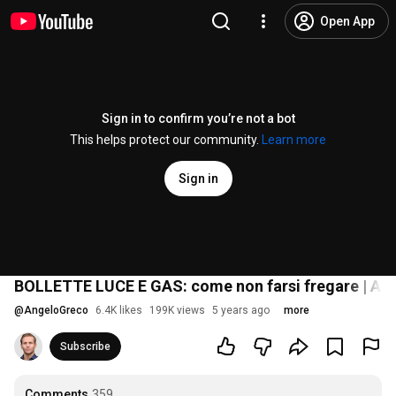
Open App
Sign in to confirm you’re not a bot
This helps protect our community.
Learn more
Sign in
BOLLETTE LUCE E GAS: come non farsi fregare | Avv
@
AngeloGreco
6.4K likes
199K views
5 years ago
more
Subscribe
Comments
359