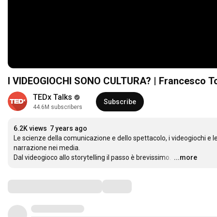
I VIDEOGIOCHI SONO CULT
TEDx Talks
Subscribe
44.6M subscribers
6.2K views
7 years ago
Le scienze della comunicazione e dello spettacolo, i videogiochi e l
narrazione nei media. 

Dal videogioco allo storytelling il passo è brevissimo. 
…
...more
Comments