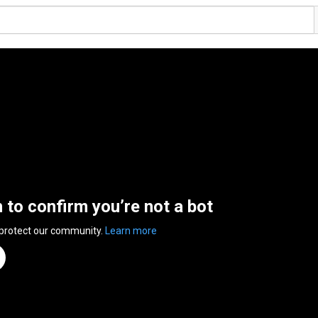
n to confirm you’re not a bot
 protect our community.
Learn more