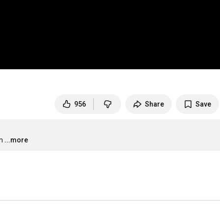
956
Share
Save
m
...more