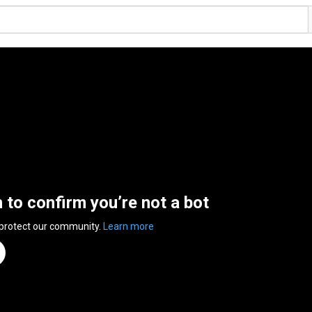
n to confirm you’re not a bot
 protect our community.
Learn more