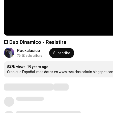
El Duo Dinamico - Resistire
Rockclasico
Subscribe
70.9K subscribers
532K views
19 years ago
Gran duo Español..mas datos en www.rockclasicolatin.blogspot.co
Comments