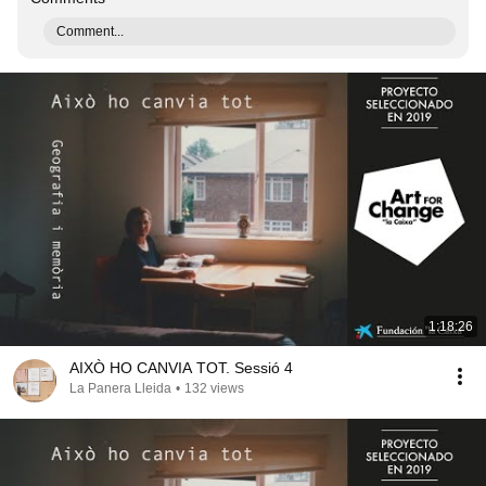
Comment...
1:18:26
AIXÒ HO CANVIA TOT. Sessió 4
La Panera Lleida
•
132 views