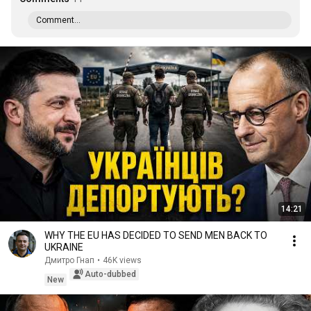
Comment...
14:21
WHY THE EU HAS DECIDED TO SEND MEN BACK TO
UKRAINE
Дмитро Гнап
•
46K views
Auto-dubbed
New