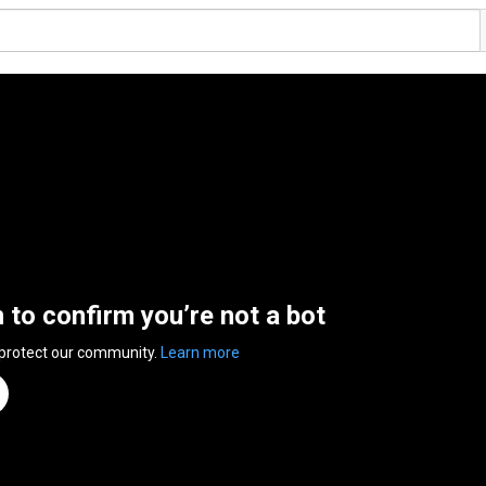
n to confirm you’re not a bot
 protect our community.
Learn more