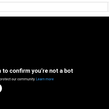
n to confirm you’re not a bot
 protect our community.
Learn more