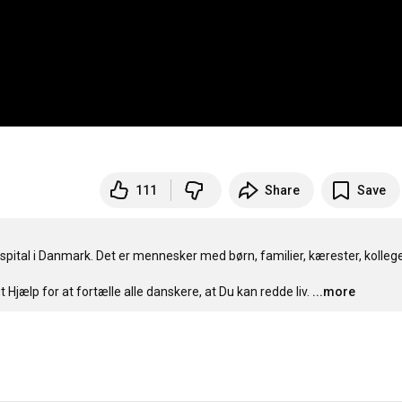
111
Share
Save
ital i Danmark. Det er mennesker med børn, familier, kærester, kollege
ælp for at fortælle alle danskere, at Du kan redde liv.
...more